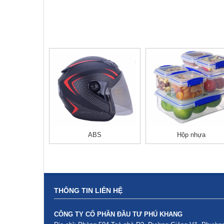
lửa
ABS
Hộp nhựa
THÔNG TIN LIÊN HỆ
CÔNG TY CỔ PHẦN ĐẦU TƯ PHÚ KHANG