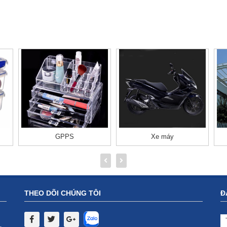
GPPS
Xe máy
THEO DÕI CHÚNG TÔI
Đ